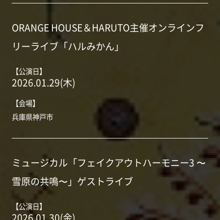
ORANGE HOUSE＆HARUTO主催オンラインフ
リーライブ「ハルみかん」
【公演日】
2026.01.29(木)
【会場】
兵庫県神戸市
ミュージカル「フェイクアウトハーモニー3 〜
雪原の共鳴〜」ゲストライブ
【公演日】
2026.01.30(金)