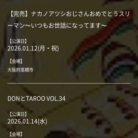
【完売】ナカノアツシおじさんおめでとうスリ
ーマン〜いつもお世話になってます〜
【公演日】
2026.01.12(月・祝)
【会場】
大阪府高槻市
DONとTAROO VOL.34
【公演日】
2026.01.14(水)
【会場】