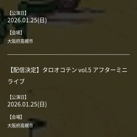
【公演日】
2026.01.25(日)
【会場】
大阪府高槻市
【配信決定】タロオコテン vol.5 アフターミニ
ライブ
【公演日】
2026.01.25(日)
【会場】
大阪府高槻市