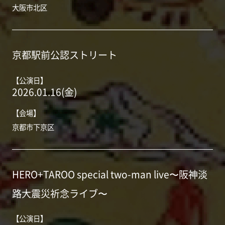
大阪市北区
京都駅前公認ストリート
【公演日】
2026.01.16(金)
【会場】
京都市下京区
HERO+TAROO special two-man live〜阪神淡
路大震災祈念ライブ〜
【公演日】