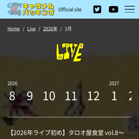
Official site
Home
/
Live
/
2026年
/
1月
2026
2027
8
9
10
11
12
1
2
【2026年ライブ初め】タロオ屋食堂 vol.8〜