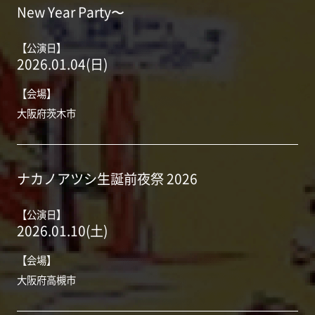
New Year Party〜
【公演日】
2026.01.04(日)
【会場】
大阪府茨木市
ナカノアツシ生誕前夜祭 2026
【公演日】
2026.01.10(土)
【会場】
大阪府高槻市