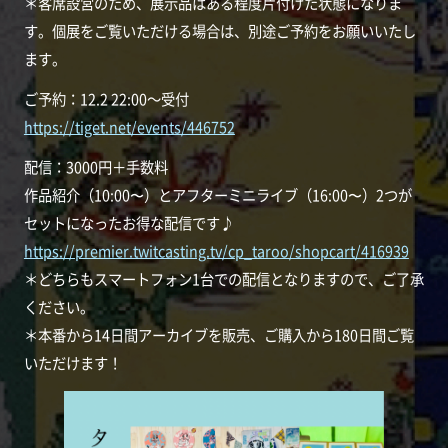
＊客席設営のため、展示品はある程度片付けた状態になりま
す。個展をご覧いただける場合は、別途ご予約をお願いいたし
ます。
ご予約：12.2 22:00～受付
https://tiget.net/events/446752
配信：3000円＋手数料
作品紹介（10:00〜）とアフターミニライブ（16:00〜）2つが
セットになったお得な配信です♪
https://premier.twitcasting.tv/cp_taroo/shopcart/416939
＊どちらもスマートフォン1台での配信となりますので、ご了承
ください。
＊本番から14日間アーカイブを販売、ご購入から180日間ご覧
いただけます！