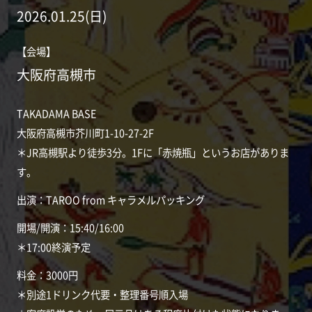
2026.01.25(日)
【会場】
大阪府高槻市
TAKADAMA BASE
大阪府高槻市芥川町1-10-27-2F
＊JR高槻駅より徒歩3分。1Fに「赤焼瓶」というお店がありま
す。
出演：TAROO from キャラメルパッキング
開場/開演：15:40/16:00
＊17:00終演予定
料金：3000円
＊別途1ドリンク代要・整理番号順入場