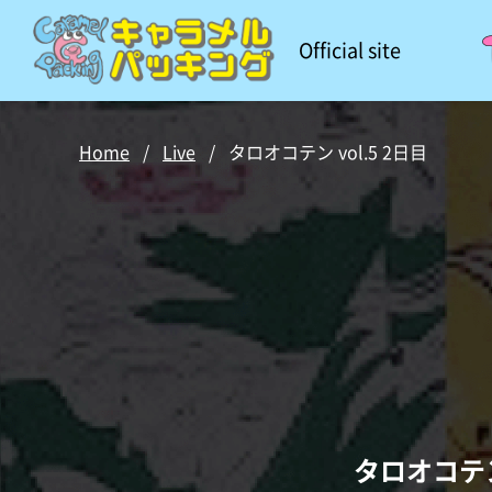
Official site
Home
/
Live
/
タロオコテン vol.5 2日目
タロオコテン 