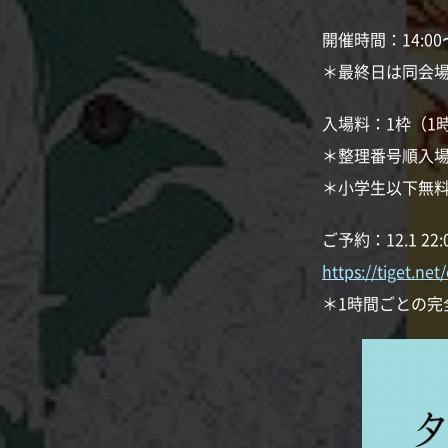
開催時間：14:00〜
＊最終日は同会場
入場料：1枠（1時
＊整理番号順入
＊小学生以下無
ご予約：12.1 22
https://tiget.ne
＊1時間ごとの完