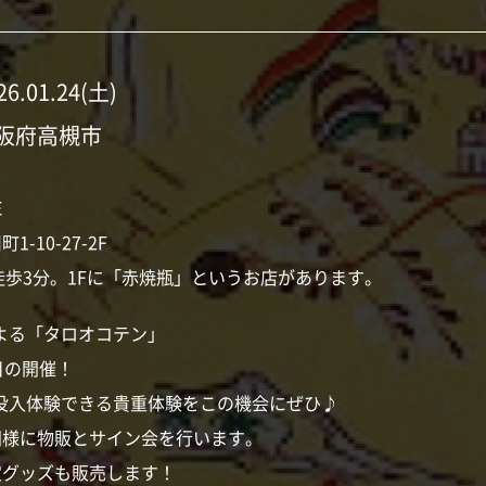
26.01.24(土)
阪府高槻市
E
-10-27-2F
徒歩3分。1Fに「赤焼瓶」というお店があります。
による「タロオコテン」
目の開催！
に没入体験できる貴重体験をこの機会にぜひ♪
同様に物販とサイン会を行います。
定グッズも販売します！