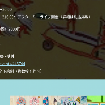
20:00
で16:00〜アフターミニライブ開催（詳細は別途掲載）
間）2000円
場
料
:00〜受付
t/events/446744
全予約制（複数枠予約可）