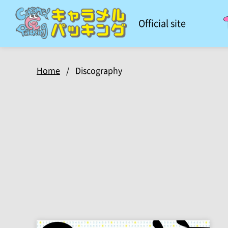
Official site
Home
/
Discography