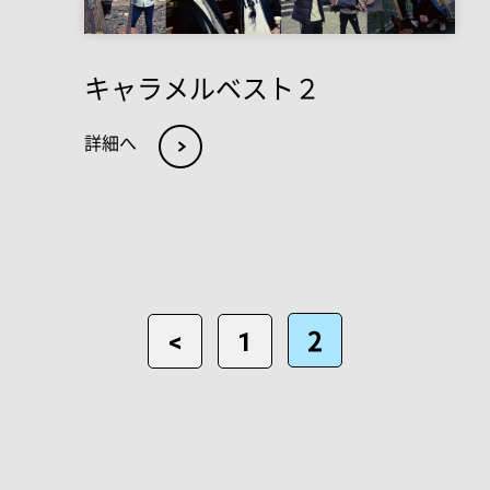
キャラメルベスト２
詳細へ
2
<
1