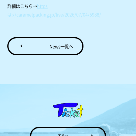
詳細はこちら→
https
は://caramelpacking.jp/live/2026/07/04/5988/
News一覧へ
予約へ