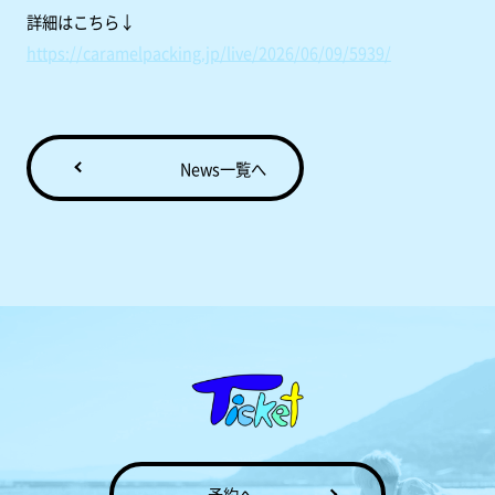
詳細はこちら↓
https://caramelpacking.jp/live/2026/06/09/5939/
News一覧へ
予約へ