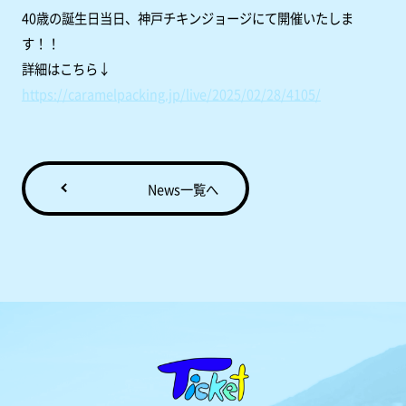
40歳の誕生日当日、神戸チキンジョージにて開催いたしま
す！！
詳細はこちら↓
https://caramelpacking.jp/live/2025/02/28/4105/
News一覧へ