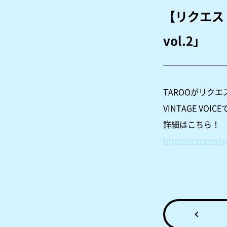
【リクエスト
vol.2」
TAROOがリク
VINTAGE V
詳細はこちら！
https://caramelp