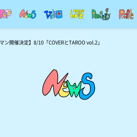
開催決定】8/10「COVERとTAROO vol.2」