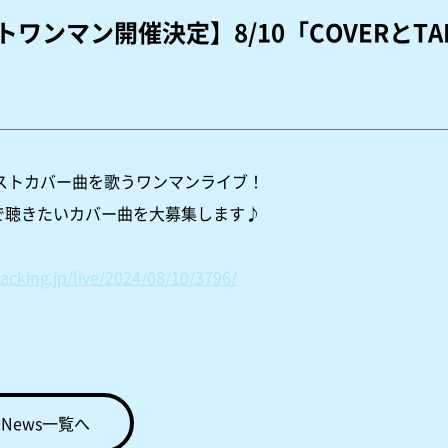
ワンマン開催決定】8/10「COVERとTA
エストカバー曲を歌うワンマンライブ！
OICEで聴きたいカバー曲を大募集します♪
acking.jp/live/2024/08/10/3796/
News一覧へ